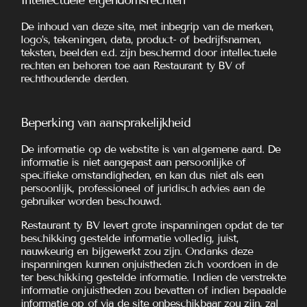
Intellectuele eigendomsrechten
De inhoud van deze site, met inbegrip van de merken,
logo’s, tekeningen, data, product- of bedrijfsnamen,
teksten, beelden e.d. zijn beschermd door intellectuele
rechten en behoren toe aan Restaurant ty BV of
rechthoudende derden.
Beperking van aansprakelijkheid
De informatie op de webstite is van algemene aard. De
informatie is niet aangepast aan persoonlijke of
specifieke omstandigheden, en kan dus niet als een
persoonlijk, professioneel of juridisch advies aan de
gebruiker worden beschouwd.
Restaurant ty BV levert grote inspanningen opdat de ter
beschikking gestelde informatie volledig, juist,
nauwkeurig en bijgewerkt zou zijn. Ondanks deze
inspanningen kunnen onjuistheden zich voordoen in de
ter beschikking gestelde informatie. Indien de verstrekte
informatie onjuistheden zou bevatten of indien bepaalde
informatie op of via de site onbeschikbaar zou zijn, zal