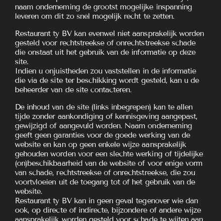
naam onderneming de grootst mogelijke inspanning
leveren om dit zo snel mogelijk recht te zetten.
Restaurant ty BV kan evenwel niet aansprakelijk worden
gesteld voor rechtstreekse of onrechtstreekse schade
die onstaat uit het gebruik van de informatie op deze
site.
Indien u onjuistheden zou vaststellen in de informatie
die via de site ter beschikking wordt gesteld, kan u de
beheerder van de site contacteren.
De inhoud van de site (links inbegrepen) kan te allen
tijde zonder aankondiging of kennisgeving aangepast,
gewijzigd of aangevuld worden. Naam onderneming
geeft geen garanties voor de goede werking van de
website en kan op geen enkele wijze aansprakelijk
gehouden worden voor een slechte werking of tijdelijke
(on)beschikbaarheid van de website of voor enige vorm
van schade, rechtstreekse of onrechtstreekse, die zou
voortvloeien uit de toegang tot of het gebruik van de
website.
Restaurant ty BV kan in geen geval tegenover wie dan
ook, op directe of indirecte, bijzondere of andere wijze
aansprakelijk worden gesteld voor schade te wijten aan