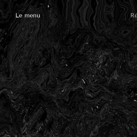
Le menu
Ré